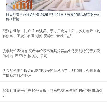
股票配资平台股票配资 2025年7月24日大连双兴商品城有限公司
价格行情
配资行业第一门户 主角演员、手办厂商齐上阵，多方暗示《刺
客信条：黑旗》有重制版_爱德华_肯威_瑞安
股票配资查询 伯克希尔哈撒韦称其消费品业务受到特朗普关税
的冲击_巴菲特_被视为_公司
股票配资平台股票配资 证监会还是发力了，8月2日，今日股市
行情动态解析出炉
配资行业第一门户 经济日报：动画电影“三连爆”印证中国市场引
力