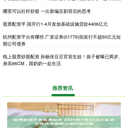
哪里可以杠杆炒股 一出新编京剧背后的思考
股票配资平 国开行1-4月发放基础设施贷款4406亿元
杭州配资平台有哪些 广发证券(01776)拟发行不超60亿元短
期公司债券
线上股票炒股配资 孙杨张豆豆官宣生娃！孩子被曝已两岁、
身高96CM，跟奶奶一起生活
推荐资讯