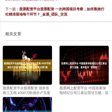
下一篇：
股票配资平台股票配资 一次跨国项目考察，如何靠旅行
社精准落地每个环节？_金溪_团队_交流
相关文章
股票配资平台股票配资 国米造
股票网上配资平台 中国首家保
新三叉戟 4000万欧报价卢克曼
险经纪公司江泰运营廿五载：筑
身价6000万欧 上赛季20球7助
牢航天“保险栓”