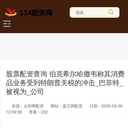
股票配资查询 伯克希尔哈撒韦称其消费
品业务受到特朗普关税的冲击_巴菲特_
被视为_公司
来源：众和网配资
网站：嘉正网配资
日期：2025-08-06
12:59:58
查看：232