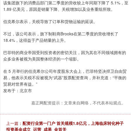
该集团旗下的消费品部门第二季度的营收较上年同期下降了 5.1%，至
1.89 亿美元，原因是销量下降、关税增加以及业务重组所致。
伯克希尔表示，关税导致了订单和货物运输的延误。
不过，该公司表示，旗下制鞋商Brooks在第二季度的营收增长了
18.4%，这得益于产品销量的上升。
巴菲特的商业帝国受到投资者的密切关注，因为其在不同领域拥有的
众多业务被视为美国整体经济的一个缩影。
在 5 月举行的伯克希尔公司年度股东大会上，巴菲特坚决捍卫自由贸
易，他表示关税不应被视为“武器”股票配资查询，并补充道：“平衡的
贸易对世界有益。”
发布于：北京市
嘉正网配资提示：文章来自网络，不代表本站观点。
上一篇：
配资行业第一门户 首关规模1.8亿元，上海临床转化种子
投资基金成立_运营_成果_金首关