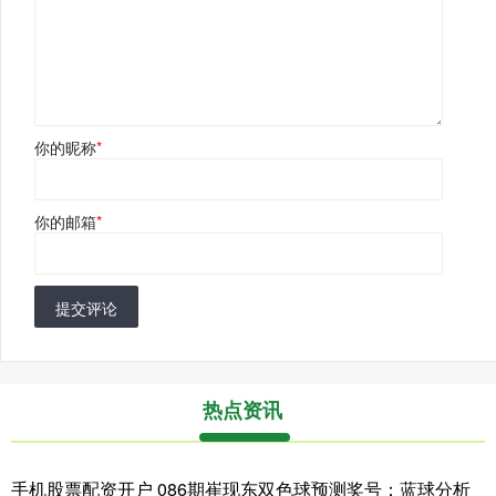
你的昵称
*
你的邮箱
*
提交评论
热点资讯
手机股票配资开户 086期崔现东双色球预测奖号：蓝球分析